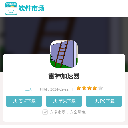
雷神加速器
工具
|
时间：2024-02-22
|
安卓下载
苹果下载
PC下载
安卓市场，安全绿色