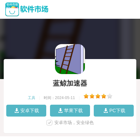
蓝鲸加速器
工具
|
时间：2024-05-11
|
安卓下载
苹果下载
PC下载
安卓市场，安全绿色