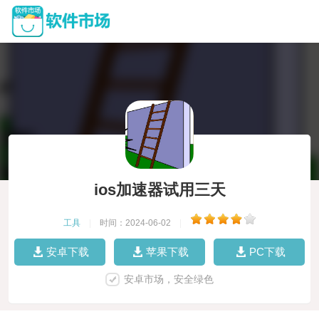
ios加速器试用三天
工具
|
时间：2024-06-02
|
安卓下载
苹果下载
PC下载
安卓市场，安全绿色