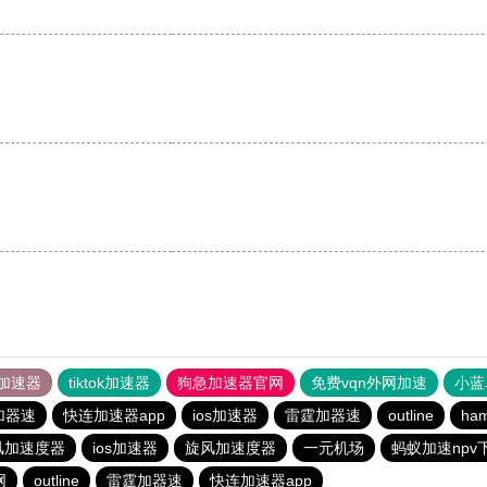
加速器
tiktok加速器
狗急加速器官网
免费vqn外网加速
小蓝
加器速
快连加速器app
ios加速器
雷霆加器速
outline
ha
风加速度器
ios加速器
旋风加速度器
一元机场
蚂蚁加速npv下
网
outline
雷霆加器速
快连加速器app