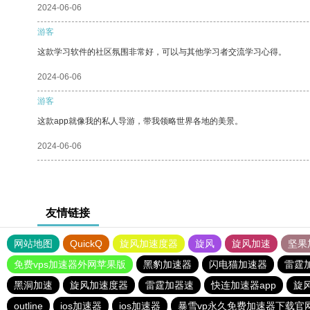
2024-06-06
游客
这款学习软件的社区氛围非常好，可以与其他学习者交流学习心得。
2024-06-06
游客
这款app就像我的私人导游，带我领略世界各地的美景。
2024-06-06
友情链接
网站地图
QuickQ
旋风加速度器
旋风
旋风加速
坚果
免费vps加速器外网苹果版
黑豹加速器
闪电猫加速器
雷霆
黑洞加速
旋风加速度器
雷霆加器速
快连加速器app
旋
outline
ios加速器
ios加速器
暴雪vp永久免费加速器下载官