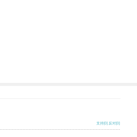
支持
[0]
反对
[0]