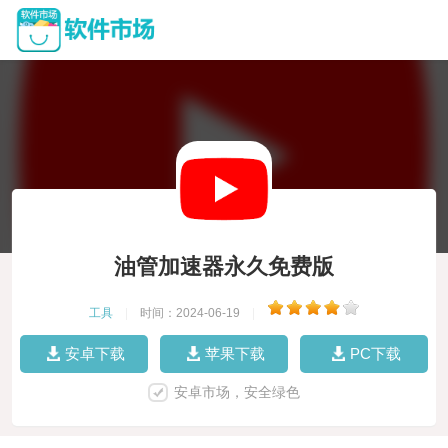
油管加速器永久免费版
工具
|
时间：2024-06-19
|
安卓下载
苹果下载
PC下载
安卓市场，安全绿色