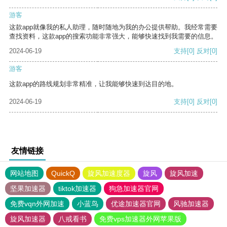
游客
这款app就像我的私人助理，随时随地为我的办公提供帮助。我经常需要
查找资料，这款app的搜索功能非常强大，能够快速找到我需要的信息。
2024-06-19
支持
[0]
反对
[0]
游客
这款app的路线规划非常精准，让我能够快速到达目的地。
2024-06-19
支持
[0]
反对
[0]
友情链接
网站地图
QuickQ
旋风加速度器
旋风
旋风加速
坚果加速器
tiktok加速器
狗急加速器官网
免费vqn外网加速
小蓝鸟
优途加速器官网
风驰加速器
旋风加速器
八戒看书
免费vps加速器外网苹果版