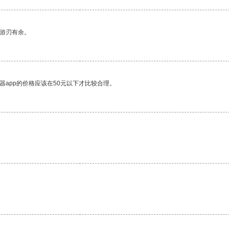
中游刃有余。
器app的价格应该在50元以下才比较合理。