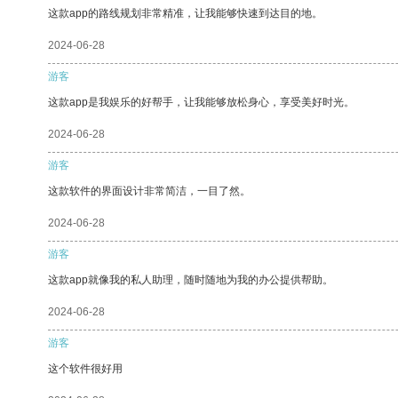
这款app的路线规划非常精准，让我能够快速到达目的地。
2024-06-28
游客
这款app是我娱乐的好帮手，让我能够放松身心，享受美好时光。
2024-06-28
游客
这款软件的界面设计非常简洁，一目了然。
2024-06-28
游客
这款app就像我的私人助理，随时随地为我的办公提供帮助。
2024-06-28
游客
这个软件很好用