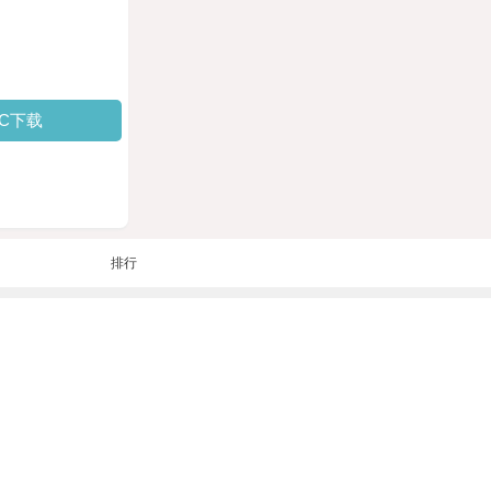
PC下载
排行