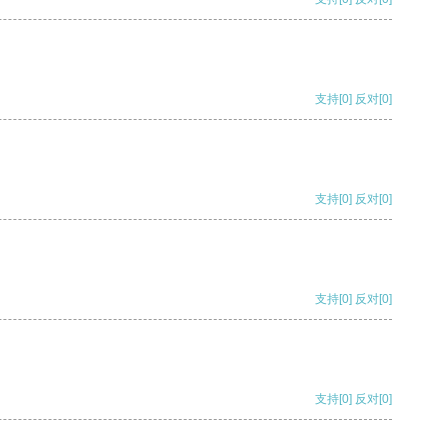
支持
[0]
反对
[0]
支持
[0]
反对
[0]
支持
[0]
反对
[0]
支持
[0]
反对
[0]