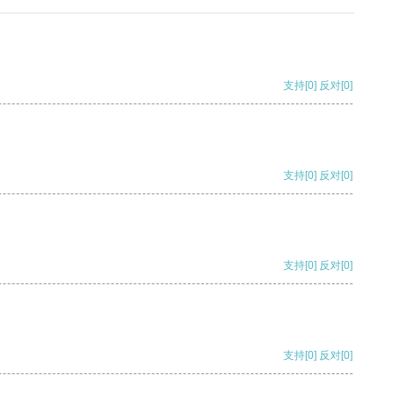
支持
[0]
反对
[0]
支持
[0]
反对
[0]
支持
[0]
反对
[0]
支持
[0]
反对
[0]