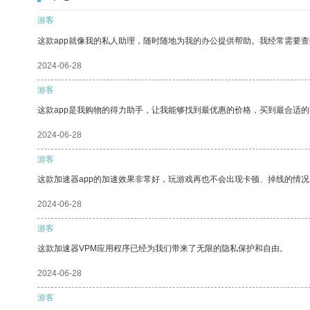
游客
这款app就像我的私人助理，随时随地为我的办公提供帮助。我经常需要查
2024-06-28
游客
这款app是我购物的得力助手，让我能够找到最优惠的价格，买到最合适
2024-06-28
游客
这款加速器app的加速效果非常好，玩游戏再也不会出现卡顿、掉线的情况
2024-06-28
游客
这款加速器VPM应用程序已经为我们带来了无限的隐私保护和自由。
2024-06-28
游客