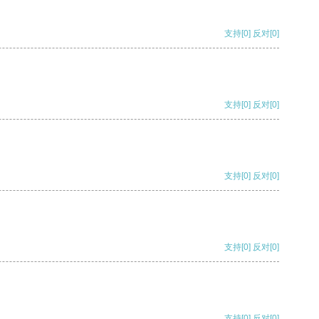
支持
[0]
反对
[0]
支持
[0]
反对
[0]
支持
[0]
反对
[0]
支持
[0]
反对
[0]
支持
[0]
反对
[0]