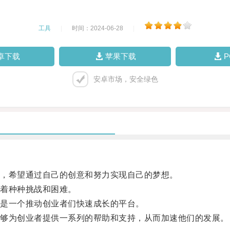
工具
|
时间：2024-06-28
|
卓下载
苹果下载
安卓市场，安全绿色
，希望通过自己的创意和努力实现自己的梦想。
着种种挑战和困难。
是一个推动创业者们快速成长的平台。
够为创业者提供一系列的帮助和支持，从而加速他们的发展。