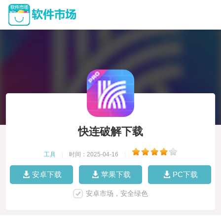
快连破解下载
工具
|
时间：2025-04-16
|
安卓下载
苹果下载
PC下载
安卓市场，安全绿色