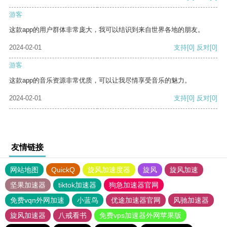
游客
这款app的用户群体非常庞大，我可以结识到来自世界各地的朋友。
2024-02-01
支持
[0]
反对
[0]
游客
这款app的音乐资源非常优质，可以让我尽情享受音乐的魅力。
2024-02-01
支持
[0]
反对
[0]
友情链接
网站地图
QuickQ
旋风加速度器
旋风
旋风加速
坚果加速器
tiktok加速器
狗急加速器官网
免费vqn外网加速
小蓝鸟
优途加速器官网
风驰加速器
旋风加速器
八戒看书
免费vps加速器外网苹果版