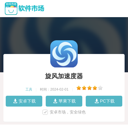
旋风加速度器
工具
|
时间：2024-02-01
|
安卓下载
苹果下载
PC下载
安卓市场，安全绿色