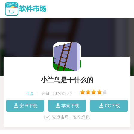
小兰鸟是干什么的
工具
|
时间：2024-02-20
|
安卓下载
苹果下载
PC下载
安卓市场，安全绿色