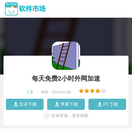
每天免费2小时外网加速
工具
|
时间：2024-01-08
|
安卓下载
苹果下载
PC下载
安卓市场，安全绿色