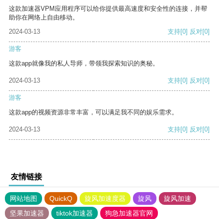
这款加速器VPM应用程序可以给你提供最高速度和安全性的连接，并帮
助你在网络上自由移动。
2024-03-13
支持
[0]
反对
[0]
游客
这款app就像我的私人导师，带领我探索知识的奥秘。
2024-03-13
支持
[0]
反对
[0]
游客
这款app的视频资源非常丰富，可以满足我不同的娱乐需求。
2024-03-13
支持
[0]
反对
[0]
友情链接
网站地图
QuickQ
旋风加速度器
旋风
旋风加速
坚果加速器
tiktok加速器
狗急加速器官网